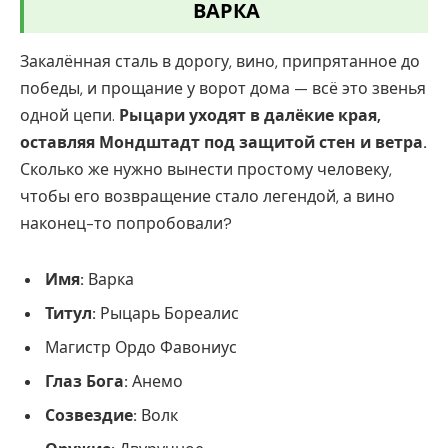
ВАРКА
Закалённая сталь в дорогу, вино, припрятанное до
победы, и прощание у ворот дома — всё это звенья
одной цепи.
Рыцари уходят в далёкие края,
оставляя Мондштадт под защитой стен и ветра.
Сколько же нужно вынести простому человеку,
чтобы его возвращение стало легендой, а вино
наконец-то попробовали?
Имя:
Варка
Титул:
Рыцарь Бореалис
Магистр Ордо Фавониус
Глаз Бога:
Анемо
Созвездие:
Волк