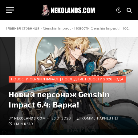
Главная страница
»
Genshin Impact
»
Новости Genshin Impact | Последние новости 2026 года
НОВОСТИ GENSHIN IMPACT | ПОСЛЕДНИЕ НОВОСТИ 2026 ГОДА
Новый персонаж Genshin
Impact 6.4: Варка!
BY
NEKOLANDS.COM
23.01.2026
КОММЕНТАРИЕВ НЕТ
1 MIN READ