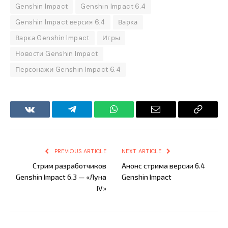
Genshin Impact
Genshin Impact 6.4
Genshin Impact версия 6.4
Варка
Варка Genshin Impact
Игры
Новости Genshin Impact
Персонажи Genshin Impact 6.4
VKontakte
Telegram
WhatsApp
Email
Copy
Link
PREVIOUS ARTICLE
NEXT ARTICLE
Стрим разработчиков
Анонс стрима версии 6.4
Genshin Impact 6.3 — «Луна
Genshin Impact
IV»