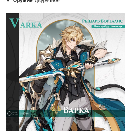
Оружие:
Двуручное