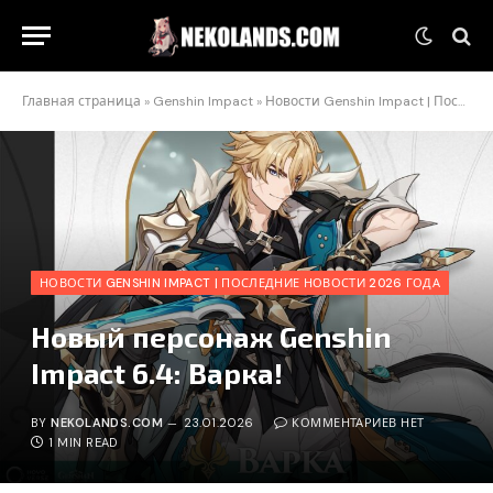
Главная страница
»
Genshin Impact
»
Новости Genshin Impact | Последние новости 2026 года
НОВОСТИ GENSHIN IMPACT | ПОСЛЕДНИЕ НОВОСТИ 2026 ГОДА
Новый персонаж Genshin
Impact 6.4: Варка!
BY
NEKOLANDS.COM
23.01.2026
КОММЕНТАРИЕВ НЕТ
1 MIN READ