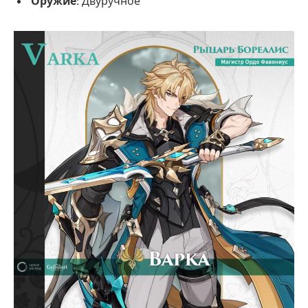
Оружие:
Двуручное