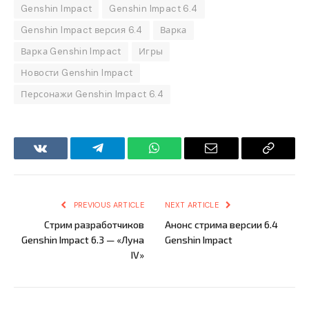
Genshin Impact
Genshin Impact 6.4
Genshin Impact версия 6.4
Варка
Варка Genshin Impact
Игры
Новости Genshin Impact
Персонажи Genshin Impact 6.4
VKontakte
Telegram
WhatsApp
Email
Copy
Link
PREVIOUS ARTICLE
NEXT ARTICLE
Стрим разработчиков
Анонс стрима версии 6.4
Genshin Impact 6.3 — «Луна
Genshin Impact
IV»