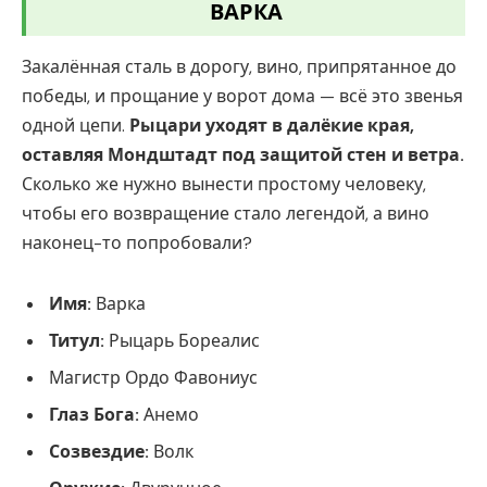
ВАРКА
Закалённая сталь в дорогу, вино, припрятанное до
победы, и прощание у ворот дома — всё это звенья
одной цепи.
Рыцари уходят в далёкие края,
оставляя Мондштадт под защитой стен и ветра.
Сколько же нужно вынести простому человеку,
чтобы его возвращение стало легендой, а вино
наконец-то попробовали?
Имя:
Варка
Титул:
Рыцарь Бореалис
Магистр Ордо Фавониус
Глаз Бога:
Анемо
Созвездие:
Волк