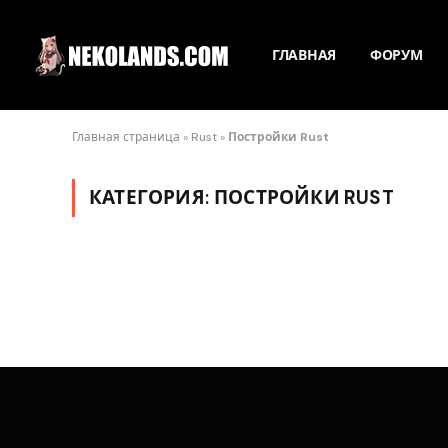
ГЛАВНАЯ
ФОРУМ
Главная страница
»
Rust
»
Постройки Rust
КАТЕГОРИЯ:
ПОСТРОЙКИ RUST