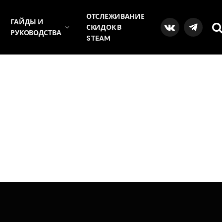
ОТСЛЕЖИВАНИЕ
ГАЙДЫ И
СКИДОК В
VKontakte
Telegra
РУКОВОДСТВА
STEAM