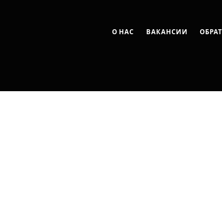
О НАС
ВАКАНСИИ
ОБРА