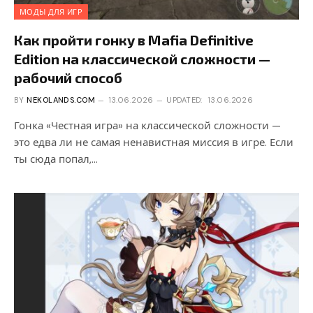
МОДЫ ДЛЯ ИГР
Как пройти гонку в Mafia Definitive
Edition на классической сложности —
рабочий способ
BY
NEKOLANDS.COM
13.06.2026
UPDATED:
13.06.2026
Гонка «Честная игра» на классической сложности —
это едва ли не самая ненавистная миссия в игре. Если
ты сюда попал,…