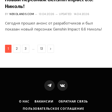
Николь!
BY
NEKOLANDS.COM
13.04.2026
UPDATED:
14.04.2026
Сегодня прошел анонс от разработчиков и был
показан новый персонаж Genshin Impact 6.6 Николь!
…
Next
1
2
3
13
Telegram
VKontakte
О НАС
ВАКАНСИИ
ОБРАТНАЯ СВЯЗЬ
ПОЛЬЗОВАТЕЛЬСКОЕ СОГЛАШЕНИЕ