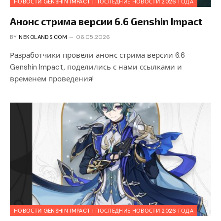
НОВОСТИ GENSHIN IMPACT | ПОСЛЕДНИЕ НОВОСТИ 2026 ГОДА
Анонс стрима версии 6.6 Genshin Impact
BY
NEKOLANDS.COM
06.05.2026
Разработчики провели анонс стрима версии 6.6
Genshin Impact, поделились с нами ссылками и
временем проведения!
НОВОСТИ GENSHIN IMPACT | ПОСЛЕДНИЕ НОВОСТИ 2026 ГОДА