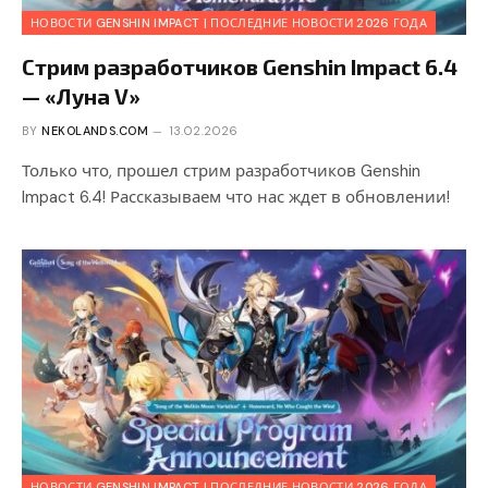
НОВОСТИ GENSHIN IMPACT | ПОСЛЕДНИЕ НОВОСТИ 2026 ГОДА
Стрим разработчиков Genshin Impact 6.4
— «Луна V»
BY
NEKOLANDS.COM
13.02.2026
Только что, прошел стрим разработчиков Genshin
Impact 6.4! Рассказываем что нас ждет в обновлении!
НОВОСТИ GENSHIN IMPACT | ПОСЛЕДНИЕ НОВОСТИ 2026 ГОДА