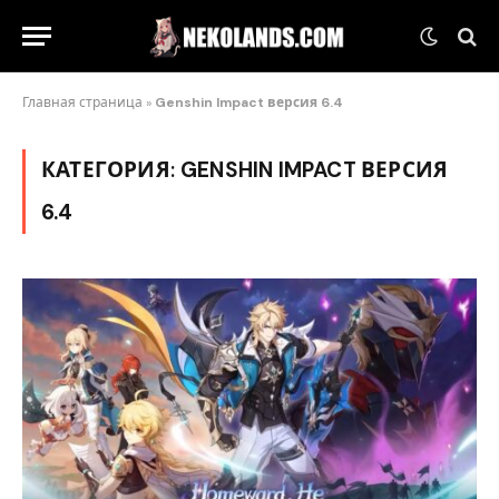
Главная страница
»
Genshin Impact версия 6.4
КАТЕГОРИЯ:
GENSHIN IMPACT ВЕРСИЯ
6.4