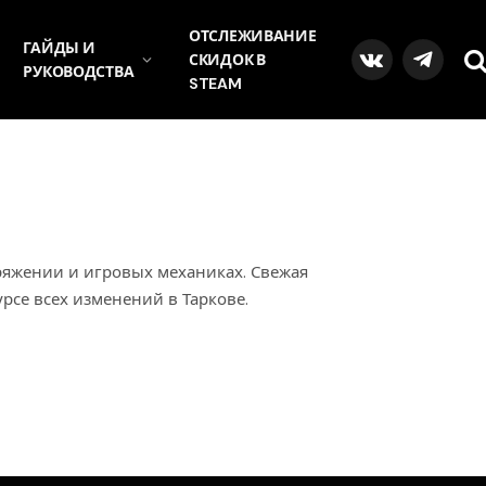
ОТСЛЕЖИВАНИЕ
ГАЙДЫ И
СКИДОК В
VKontakte
Telegra
РУКОВОДСТВА
STEAM
аряжении и игровых механиках. Свежая
урсе всех изменений в Таркове.