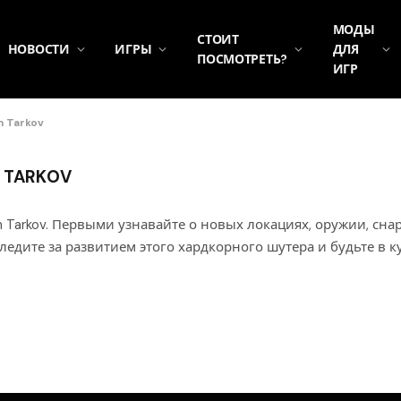
МОДЫ
СТОИТ
НОВОСТИ
ИГРЫ
ДЛЯ
ПОСМОТРЕТЬ?
ИГР
m Tarkov
 TARKOV
 Tarkov. Первыми узнавайте о новых локациях, оружии, сн
ледите за развитием этого хардкорного шутера и будьте в к