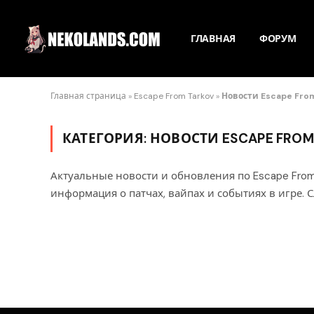
ГЛАВНАЯ
ФОРУМ
Главная страница
»
Escape From Tarkov
»
Новости Escape Fro
КАТЕГОРИЯ:
НОВОСТИ ESCAPE FROM
Актуальные новости и обновления по Escape From
информация о патчах, вайпах и событиях в игре. С