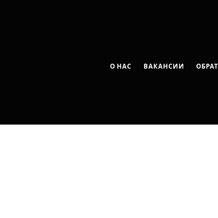
О НАС
ВАКАНСИИ
ОБРА