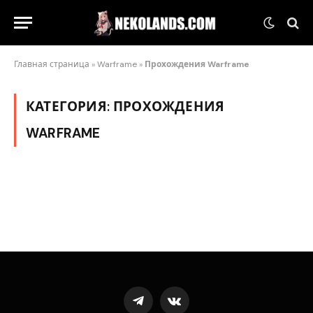
Главная страница
»
Warframe
»
Прохождения Warframe
КАТЕГОРИЯ:
ПРОХОЖДЕНИЯ
WARFRAME
Telegram
VKontakte