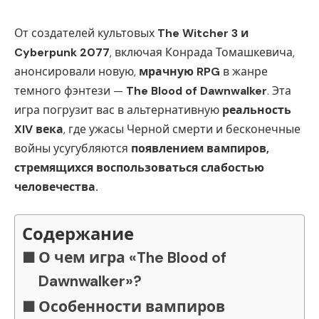
От создателей культовых
The Witcher 3 и
Cyberpunk 2077
, включая Конрада Томашкевича,
анонсировали новую,
мрачную RPG
в жанре
темного фэнтези —
The Blood of Dawnwalker
. Эта
игра погрузит вас в альтернативную
реальность
XIV века
, где ужасы Черной смерти и бесконечные
войны усугубляются
появлением вампиров,
стремящихся воспользоваться слабостью
человечества.
Содержание
О чем игра «The Blood of
Dawnwalker»?
Особенности вампиров