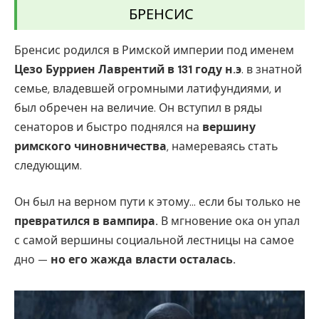
БРЕНСИС
Бренсис родился в Римской империи под именем
Цезо Бурриен Лаврентий в 131 году н.э
. в знатной
семье, владевшей огромными латифундиями, и
был обречен на величие. Он вступил в ряды
сенаторов и быстро поднялся на
вершину
римского чиновничества
, намереваясь стать
следующим.
Он был на верном пути к этому… если бы только не
превратился в вампира.
В мгновение ока он упал
с самой вершины социальной лестницы на самое
дно —
но его жажда власти осталась.