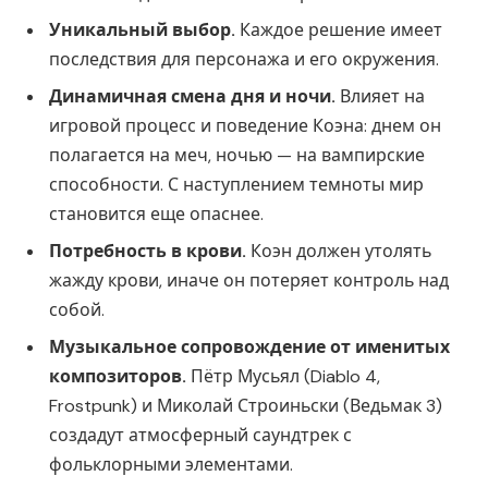
Уникальный выбор.
Каждое решение имеет
последствия для персонажа и его окружения.
Динамичная смена дня и ночи.
Влияет на
игровой процесс и поведение Коэна: днем он
полагается на меч, ночью — на вампирские
способности. С наступлением темноты мир
становится еще опаснее.
Потребность в крови.
Коэн должен утолять
жажду крови, иначе он потеряет контроль над
собой.
Музыкальное сопровождение от именитых
композиторов.
Пётр Мусьял (Diablo 4,
Frostpunk) и Миколай Строиньски (Ведьмак 3)
создадут атмосферный саундтрек с
фольклорными элементами.