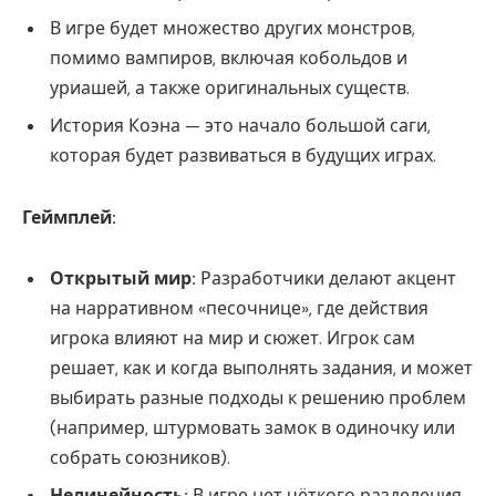
В игре будет множество других монстров,
помимо вампиров, включая кобольдов и
уриашей, а также оригинальных существ.
История Коэна — это начало большой саги,
которая будет развиваться в будущих играх.
Геймплей:
Открытый мир:
Разработчики делают акцент
на нарративном «песочнице», где действия
игрока влияют на мир и сюжет. Игрок сам
решает, как и когда выполнять задания, и может
выбирать разные подходы к решению проблем
(например, штурмовать замок в одиночку или
собрать союзников).
Нелинейность:
В игре нет чёткого разделения