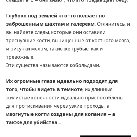
слышат его – они знают, что это предвещает беду.
Глубоко под землей что-то ползает по
заброшенным шахтам и галереям.
Оглянитесь, и
вы найдете следы, которые они оставили:
треснувшие кости, вычищенные от костного мозга,
и рисунки мелом, такие же грубые, как и
тревожные.
Эти существа называются кобольдами.
Их огромные глаза идеально подходят для
того, чтобы видеть в темноте
, их длинные
жилистые конечности идеально приспособлены
для протискивания через узкие проходы, а
изогнутые когти созданы для копания – а
также для убийства…