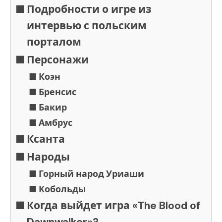
Подробности о игре из
интервью с польским
порталом
Персонажи
Коэн
Бренсис
Бакир
Амбрус
Ксанта
Народы
Горный народ Уриаши
Кобольды
Когда выйдет игра «The Blood of
Dawnwalker»?