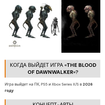
КОГДА ВЫЙДЕТ ИГРА «
THE BLOOD
OF DAWNWALKER
»?
Игра выйдет на ПК, PS5 и Xbox Series X/S в
2026
году
КОНЦЕПТ-АРТЫ