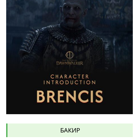
БАКИР