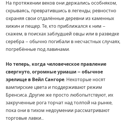
На протяжении веков они держались особняком,
скрываясь, превратившись в легенды, ревностно
охраняя свои отдалённые деревни из каменных
хижин и пещер. Те, кто приближался к ним –
скажем, в поисках заблудшей овцы или в разведке
серебра – обычно погибали в несчастных случаях,
погребённые под лавинами.
Но теперь, когда человеческое правление
свергнуто, огромные уриаши – обычное
зрелище в Вейл Сангоре
. Некоторые носят
вампирские цвета и поддерживают режим
Бренсиса. Другие же просто любопытствуют, их
закрученные рога торчат над толпой на рынке,
пока они в тихом недоумении рассматривают
торговые лавки…