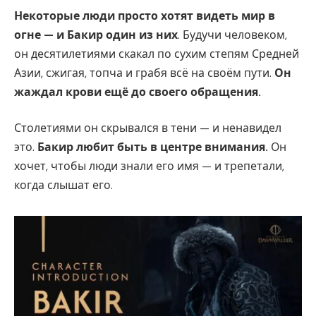
Некоторые люди просто хотят видеть мир в
огне — и Бакир один из них
. Будучи человеком,
он десятилетиями скакал по сухим степям Средней
Азии, сжигая, топча и грабя всё на своём пути.
Он
жаждал крови ещё до своего обращения.
Столетиями он скрывался в тени — и ненавидел
это.
Бакир любит быть в центре внимания.
Он
хочет, чтобы люди знали его имя — и трепетали,
когда слышат его.