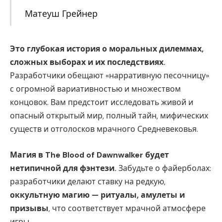
Матеуш Грейнер
Это глубокая история о моральных дилеммах,
сложных выборах и их последствиях.
Разработчики обещают «нарративную песочницу»
с огромной вариативностью и множеством
концовок. Вам предстоит исследовать живой и
опасный открытый мир, полный тайн, мифических
существ и отголосков мрачного Средневековья.
Магия в The Blood of Dawnwalker будет
нетипичной для фэнтези.
Забудьте о файерболах:
разработчики делают ставку на редкую,
оккультную магию — ритуалы, амулеты и
призывы
, что соответствует мрачной атмосфере
игры.