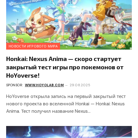
НОВОСТИ ИГРОВОГО МИРА
Honkai: Nexus Anima — скоро стартует
закрытый тест игры про покемонов от
HoYoverse!
SPONSOR:
WWW.HOYOLAB.COM
29.08.2025
HoYoverse открыла запись на первый закрытый тест
нового проекта во вселенной Honkai — Honkai: Nexus
Anima. Тест получил название Nexus…