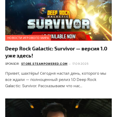
НОВОСТИ ИГРОВОГО МИРА
Deep Rock Galactic: Survivor — версия 1.0
уже здесь!
SPONSOR:
STORE.STEAMPOWERED.COM
17.09.2025
Привет, шахтёры! Сегодня настал день, которого мы
все ждали — полноценный релиз 1.0 Deep Rock
Galactic: Survivor. Рассказываем что нас…