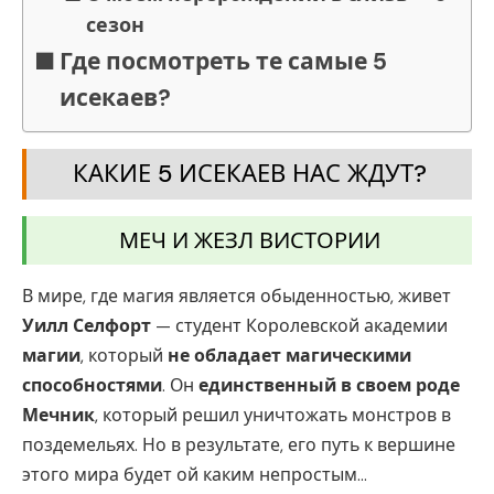
сезон
Где посмотреть те самые 5
исекаев?
КАКИЕ 5 ИСЕКАЕВ НАС ЖДУТ?
МЕЧ И ЖЕЗЛ ВИСТОРИИ
В мире, где магия является обыденностью, живет
Уилл Селфорт
— студент Королевской академии
магии
, который
не обладает магическими
способностями
. Он
единственный в своем роде
Мечник
, который решил уничтожать монстров в
поздемельях. Но в результате, его путь к вершине
этого мира будет ой каким непростым…