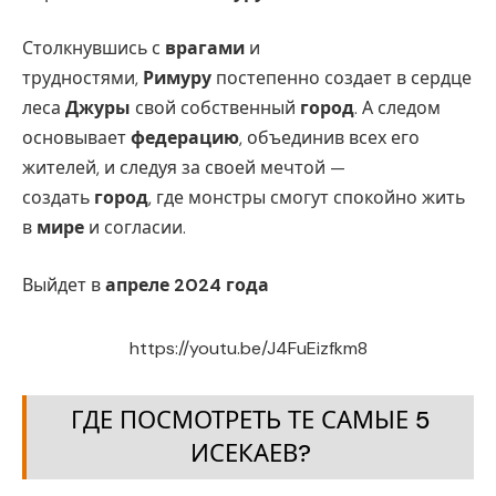
Столкнувшись с
врагами
и
трудностями,
Римуру
постепенно создает в сердце
леса
Джуры
свой собственный
город
. А следом
основывает
федерацию
, объединив всех его
жителей, и следуя за своей мечтой —
создать
город
, где монстры смогут спокойно жить
в
мире
и согласии.
Выйдет в
апреле 2024 года
https://youtu.be/J4FuEizfkm8
ГДЕ ПОСМОТРЕТЬ ТЕ САМЫЕ 5
ИСЕКАЕВ?