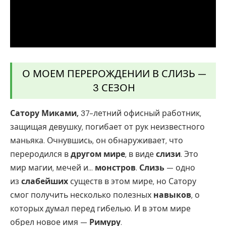
О МОЕМ ПЕРЕРОЖДЕНИИ В СЛИЗЬ —
3 СЕЗОН
Сатору Миками,
37-летний офисный работник,
защищая девушку, погибает от рук неизвестного
маньяка. Очнувшись, он обнаруживает, что
переродился в
другом мире
, в виде
слизи
. Это
мир магии, мечей и…
монстров
.
Слизь
— одно
из
слабейших
существ в этом мире, но Сатору
смог получить несколько полезных
навыков
, о
которых думал перед гибелью. И в этом мире
обрел новое имя —
Римуру
.