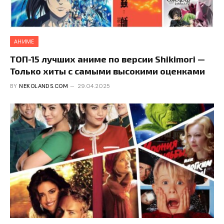
АНИМЕ
ТОП-15 лучших аниме по версии Shikimori —
Только хиты с самыми высокими оценками
BY
NEKOLANDS.COM
29.04.2025