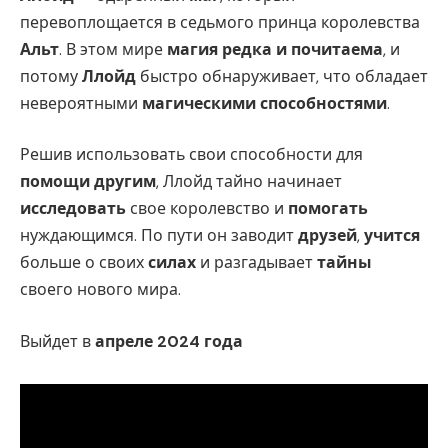
перевоплощается в седьмого принца королевства
Альт
. В этом мире
магия редка и почитаема
, и
потому
Ллойд
быстро обнаруживает, что обладает
невероятными
магическими способностями
.
Решив использовать свои способности для
помощи другим
, Ллойд тайно начинает
исследовать
свое королевство и
помогать
нуждающимся. По пути он заводит
друзей
,
учится
больше о своих
силах
и разгадывает
тайны
своего нового мира.
Выйдет в
апреле 2024 года