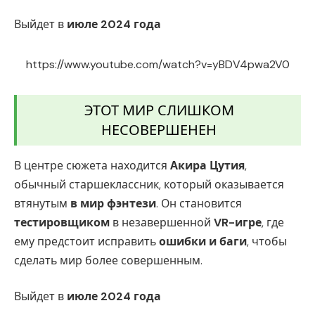
Выйдет в
июле 2024 года
https://www.youtube.com/watch?v=yBDV4pwa2V0
ЭТОТ МИР СЛИШКОМ
НЕСОВЕРШЕНЕН
В центре сюжета находится
Акира Цутия
,
обычный старшеклассник, который оказывается
втянутым
в мир фэнтези
. Он становится
тестировщиком
в незавершенной
VR-игре
, где
ему предстоит исправить
ошибки и баги
, чтобы
сделать мир более совершенным.
Выйдет в
июле 2024 года