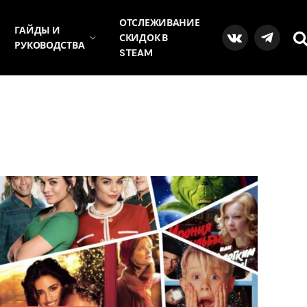
ОТСЛЕЖИВАНИЕ
ГАЙДЫ И
СКИДОК В
VKontakte
Telegra
РУКОВОДСТВА
STEAM