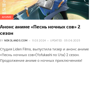
АНИМЕ
Анонс аниме «Песнь ночных сов» 2
сезон
BY
NEKOLANDS.COM
11.03.2024
UPDATED:
05.06.2025
Студия Liden Films, выпустила тизер и анонс аниме
«Песнь ночных сов»(Yofukashi no Uta) 2 сезон.
Продолжение аниме о ночных приключениях!