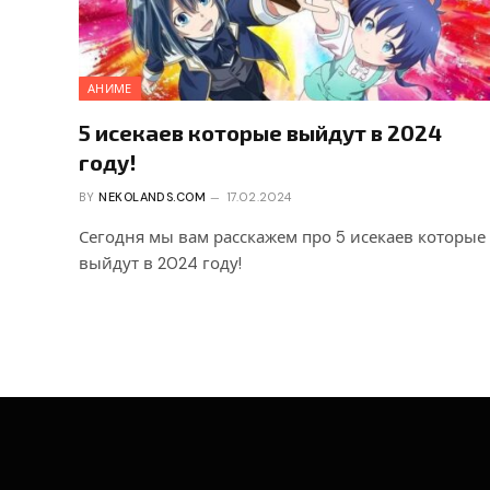
АНИМЕ
5 исекаев которые выйдут в 2024
году!
BY
NEKOLANDS.COM
17.02.2024
Сегодня мы вам расскажем про 5 исекаев которые
выйдут в 2024 году!