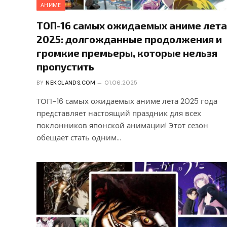
АНИМЕ
ТОП-16 самых ожидаемых аниме лета
2025: долгожданные продолжения и
громкие премьеры, которые нельзя
пропустить
BY
NEKOLANDS.COM
01.06.2025
ТОП-16 самых ожидаемых аниме лета 2025 года
представляет настоящий праздник для всех
поклонников японской анимации! Этот сезон
обещает стать одним…