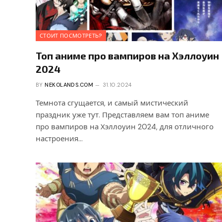
СТОИТ ПОСМОТРЕТЬ?
Топ аниме про вампиров на Хэллоуин
2024
BY
NEKOLANDS.COM
31.10.2024
Темнота сгущается, и самый мистический
праздник уже тут. Представляем вам топ аниме
про вампиров на Хэллоуин 2024, для отличного
настроения…