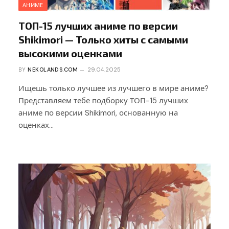
АНИМЕ
ТОП-15 лучших аниме по версии
Shikimori — Только хиты с самыми
высокими оценками
BY
NEKOLANDS.COM
29.04.2025
Ищешь только лучшее из лучшего в мире аниме?
Представляем тебе подборку ТОП-15 лучших
аниме по версии Shikimori, основанную на
оценках…