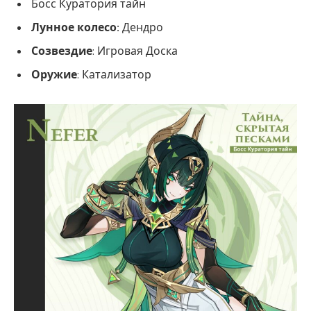
Босс Куратория тайн
Лунное колесо:
Дендро
Созвездие
: Игровая Доска
Оружие
: Катализатор