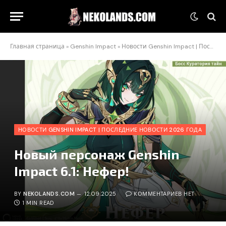
Главная страница
»
Genshin Impact
»
Новости Genshin Impact | Последние новости 2026 года
НОВОСТИ GENSHIN IMPACT | ПОСЛЕДНИЕ НОВОСТИ 2026 ГОДА
Новый персонаж Genshin
Impact 6.1: Нефер!
BY
NEKOLANDS.COM
12.09.2025
КОММЕНТАРИЕВ НЕТ
1 MIN READ