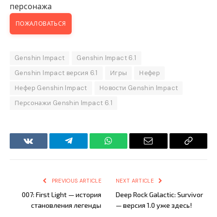
персонажа
ПОЖАЛОВАТЬСЯ
Genshin Impact
Genshin Impact 6.1
Genshin Impact версия 6.1
Игры
Нефер
Нефер Genshin Impact
Новости Genshin Impact
Персонажи Genshin Impact 6.1
VKontakte
Telegram
WhatsApp
Email
Copy
Link
PREVIOUS ARTICLE
NEXT ARTICLE
007: First Light — история
Deep Rock Galactic: Survivor
становления легенды
— версия 1.0 уже здесь!