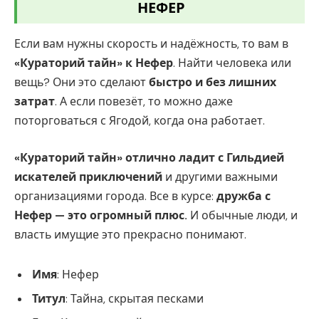
НЕФЕР
Если вам нужны скорость и надёжность, то вам в
«Кураторий тайн» к Нефер
. Найти человека или
вещь? Они это сделают
быстро и без лишних
затрат
. А если повезёт, то можно даже
поторговаться с Ягодой, когда она работает.
«Кураторий тайн» отлично ладит с Гильдией
искателей приключений
и другими важными
организациями города. Все в курсе:
дружба с
Нефер — это огромный плюс.
И обычные люди, и
власть имущие это прекрасно понимают.
Имя
: Нефер
Титул
: Тайна, скрытая песками