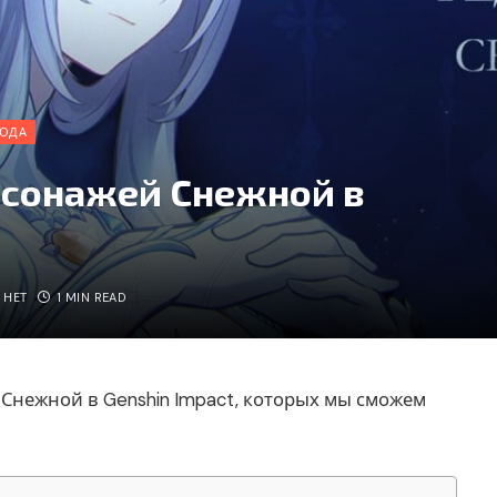
ГОДА
рсонажей Снежной в
 НЕТ
1 MIN READ
Снежной в Genshin Impact, которых мы сможем