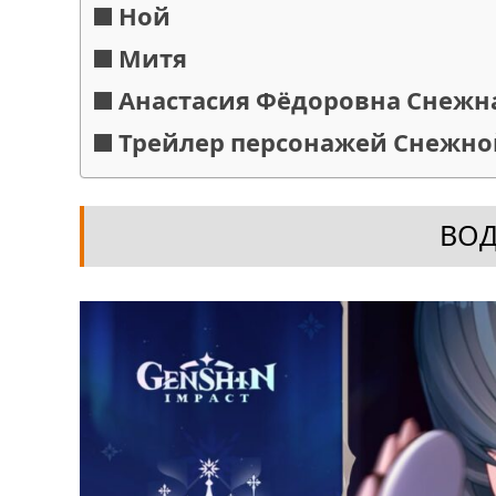
Ной
Митя
Анастасия Фёдоровна Снежн
Трейлер персонажей Снежно
ВО