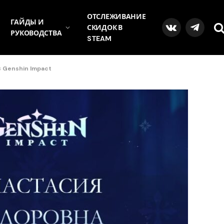
ОТСЛЕЖИВАНИЕ
ГАЙДЫ И
СКИДОК В
VKontakte
Telegra
РУКОВОДСТВА
STEAM
 Genshin Impact