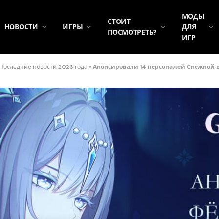
МОДЫ
СТОИТ
НОВОСТИ
ИГРЫ
ДЛЯ
ПОСМОТРЕТЬ?
ИГР
 Последние новости 2026 года
»
Анонсировали 14 персонажей Снежной в