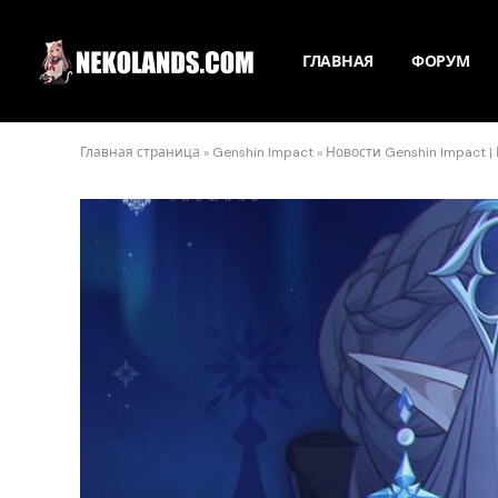
ГЛАВНАЯ
ФОРУМ
Главная страница
»
Genshin Impact
»
Новости Genshin Impact |