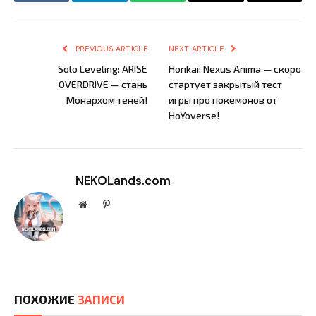
VKontakte
Telegram
WhatsApp
Email
Copy
Link
PREVIOUS ARTICLE
NEXT ARTICLE
Solo Leveling: ARISE
Honkai: Nexus Anima — скоро
OVERDRIVE — стань
стартует закрытый тест
Монархом теней!
игры про покемонов от
HoYoverse!
NEKOLands.com
Website
Pinterest
ПОХОЖИЕ
ЗАПИСИ