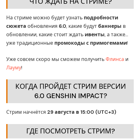
ЧТО ЖДАТЬ НА СТРИМЕ?
На стриме можно будет узнать
подробности
сюжета
обновления
6.0
, какие будут
баннеры
в
обновлении, какие стоит ждать
ивенты
, а также…
уже традиционные
промокоды с примогемами
!
Уже совсем скоро мы сможем получить
Флинса
и
Лауму
!
КОГДА ПРОЙДЕТ СТРИМ ВЕРСИИ
6.0 GENSHIN IMPACT?
Стрим начнётся
29 августа в 15:00 (UTC+3)
ГДЕ ПОСМОТРЕТЬ СТРИМ?