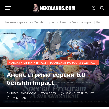
Главная страница
»
Genshin Impact
»
Новости Genshin Impact | Последние новости 2026 года
НОВОСТИ GENSHIN IMPACT | ПОСЛЕДНИЕ НОВОСТИ 2026 ГОДА
Анонс стрима версии 6.0
Genshin Impact
BY
NEKOLANDS.COM
27.08.2025
КОММЕНТАРИЕВ НЕТ
1 MIN READ