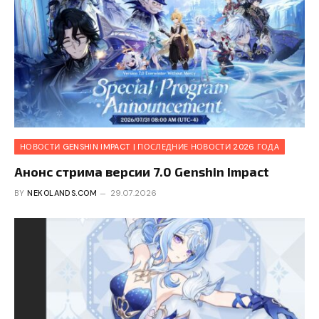
НОВОСТИ GENSHIN IMPACT | ПОСЛЕДНИЕ НОВОСТИ 2026 ГОДА
Анонс стрима версии 7.0 Genshin Impact
BY
NEKOLANDS.COM
29.07.2026