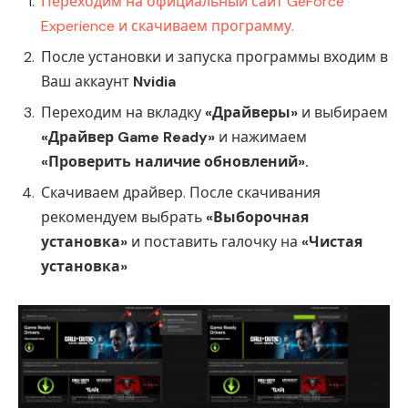
Переходим на официальный сайт GeForce
Experience и скачиваем программу.
После установки и запуска программы входим в
Ваш аккаунт
Nvidia
Переходим на вкладку
«Драйверы»
и выбираем
«Драйвер Game Ready»
и нажимаем
«Проверить наличие обновлений».
Скачиваем драйвер. После скачивания
рекомендуем выбрать
«Выборочная
установка»
и поставить галочку на
«Чистая
установка»