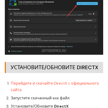
УСТАНОВИТЕ/ОБНОВИТЕ DIRECTX
Перейдите и скачайте DirectX с официального
сайта
.
Запустите скачанный exe файл.
Установите/Обновите
DirectX