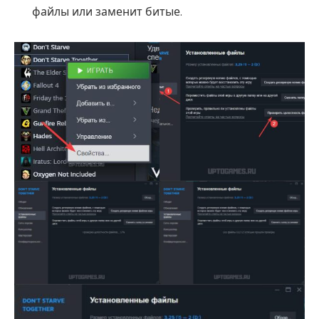
файлы или заменит битые.