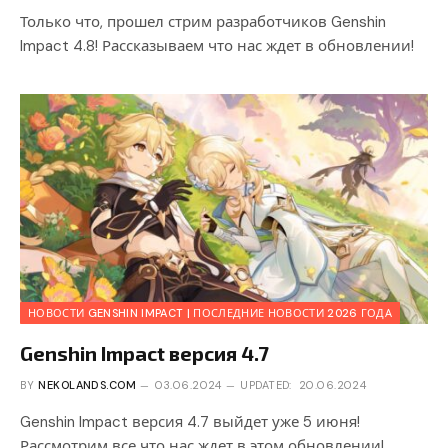
Только что, прошел стрим разработчиков Genshin
Impact 4.8! Рассказываем что нас ждет в обновлении!
НОВОСТИ GENSHIN IMPACT | ПОСЛЕДНИЕ НОВОСТИ 2026 ГОДА
Genshin Impact версия 4.7
BY
NEKOLANDS.COM
03.06.2024
UPDATED:
20.06.2024
Genshin Impact версия 4.7 выйдет уже 5 июня!
Рассмотрим все что нас ждет в этом обновлении!