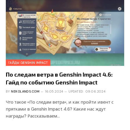
ГАЙДЫ GENSHIN IMPACT
По следам ветра в Genshin Impact 4.6:
Гайд по событию Genshin Impact
BY
NEKOLANDS.COM
16.05.2024
UPDATED:
09.06.2024
Что такое «По следам ветра», и как пройти ивент с
прятками в Genshin Impact 4.6? Какие нас ждут
награды? Рассказываем…