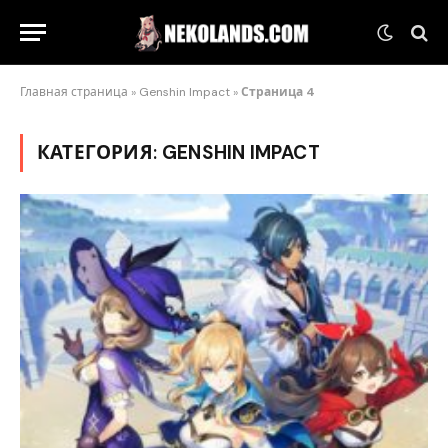
Главная страница
»
Genshin Impact
»
Страница 4
КАТЕГОРИЯ:
GENSHIN IMPACT