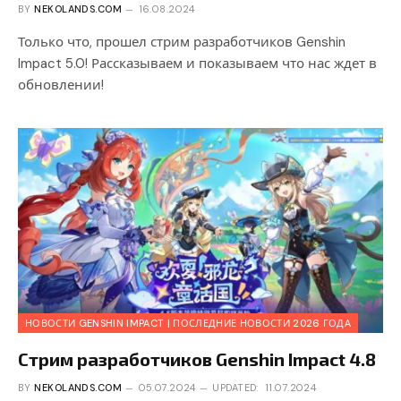
BY
NEKOLANDS.COM
16.08.2024
Только что, прошел стрим разработчиков Genshin
Impact 5.0! Рассказываем и показываем что нас ждет в
обновлении!
НОВОСТИ GENSHIN IMPACT | ПОСЛЕДНИЕ НОВОСТИ 2026 ГОДА
Стрим разработчиков Genshin Impact 4.8
BY
NEKOLANDS.COM
05.07.2024
UPDATED:
11.07.2024