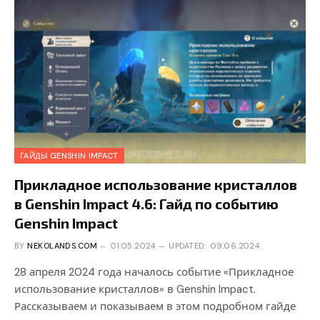
ГАЙДЫ GENSHIN IMPACT
Прикладное использование кристаллов
в Genshin Impact 4.6: Гайд по событию
Genshin Impact
BY
NEKOLANDS.COM
01.05.2024
UPDATED:
09.06.2024
28 апреля 2024 года началось событие «Прикладное
использование кристаллов» в Genshin Impact.
Рассказываем и показываем в этом подробном гайде