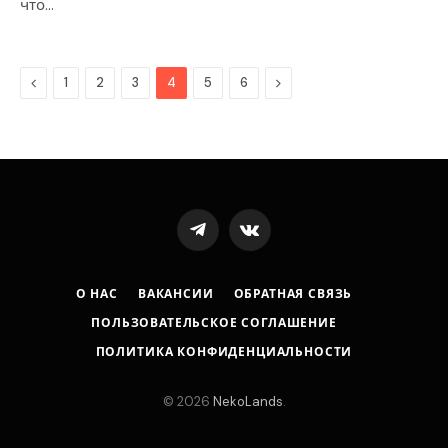
что…
Previous
Next
1
2
3
4
5
6
Telegram
VKontakte
О НАС
ВАКАНСИИ
ОБРАТНАЯ СВЯЗЬ
ПОЛЬЗОВАТЕЛЬСКОЕ СОГЛАШЕНИЕ
ПОЛИТИКА КОНФИДЕНЦИАЛЬНОСТИ
© 2026
NekoLands
.