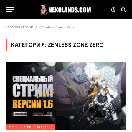
Главная страница
»
Zenless Zone Zero
КАТЕГОРИЯ:
ZENLESS ZONE ZERO
ZENLESS ZONE ZERO (ZZZ)