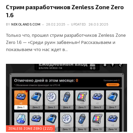
Стрим разработчиков Zenless Zone Zero
1.6
BY
NEKOLANDS.COM
28.02.2025
UPDATED:
26.03.2025
Только что, прошел стрим разработчиков Zenless Zone
Zero 1.6 — «Среди руин забвенья»! Рассказываем и
показываем что нас ждет в…
ZENLESS ZONE ZERO (ZZZ)