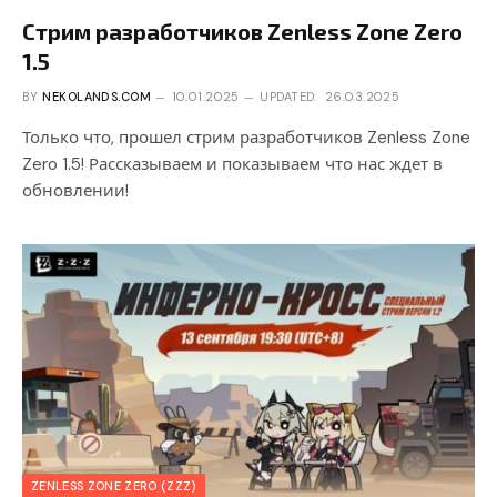
Стрим разработчиков Zenless Zone Zero
1.5
BY
NEKOLANDS.COM
10.01.2025
UPDATED:
26.03.2025
Только что, прошел стрим разработчиков Zenless Zone
Zero 1.5! Рассказываем и показываем что нас ждет в
обновлении!
ZENLESS ZONE ZERO (ZZZ)