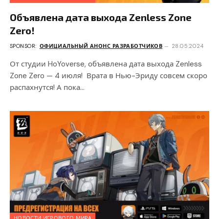
Объявлена дата выхода Zenless Zone
Zero!
SPONSOR:
ОФИЦИАЛЬНЫЙ АНОНС РАЗРАБОТЧИКОВ
28.05.2024
От студии HoYoverse, объявлена дата выхода Zenless
Zone Zero — 4 июля! Врата в Нью-Эриду совсем скоро
распахнутся! А пока…
НОВОСТИ ИГРОВОГО МИРА