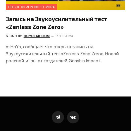
НОВОСТИ ИГРОВОГО МИРА
Запись на Звукоусилительный тест
«Zenless Zone Zero»
SPONSOR:
HOYOLAB.COM
17.03.2024
miHoYo, сообщает что открыта запись на
Звукоусилительный тест «Zenless Zone Zero». Новой
ролевой игры от создателей Genshin Impact.
Telegram
VKontakte