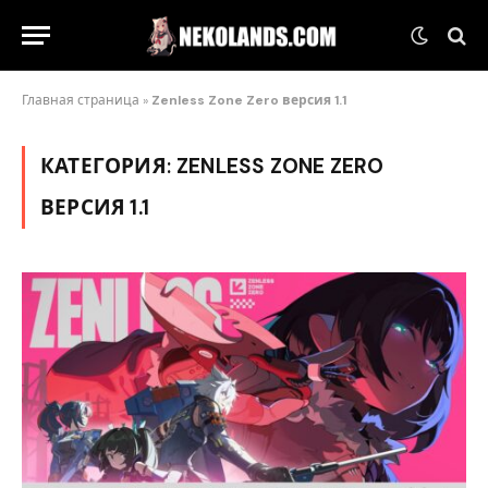
Главная страница
»
Zenless Zone Zero версия 1.1
КАТЕГОРИЯ:
ZENLESS ZONE ZERO
ВЕРСИЯ 1.1