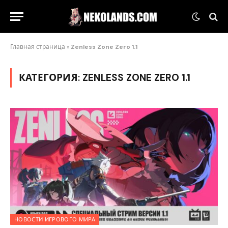
Главная страница
»
Zenless Zone Zero 1.1
КАТЕГОРИЯ:
ZENLESS ZONE ZERO 1.1
НОВОСТИ ИГРОВОГО МИРА