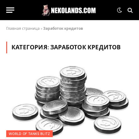
Главная страница
»
Заработок кредитов
КАТЕГОРИЯ:
ЗАРАБОТОК КРЕДИТОВ
WORLD OF TANKS BLITZ