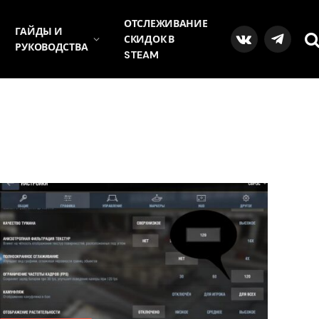
ОТСЛЕЖИВАНИЕ
ГАЙДЫ И
СКИДОК В
VKontakte
Telegra
РУКОВОДСТВА
STEAM