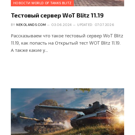
НОВОСТИ WORLD OF TANKS BLITZ
Тестовый сервер WoT Blitz 11.19
BY
NEKOLANDS.COM
03.06.2024
UPDATED:
07.07.2026
Рассказываем что такое тестовый сервер WoT Blitz
11.19, как попасть на Открытый тест WOT Blitz 11.19.
А также какие у…