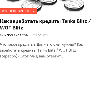
WORLD OF TANKS BLITZ
Как заработать кредиты Tanks Blitz /
WOT Blitz
BY
NEKOLANDS.COM
09.02.2024
Что такое кредиты? Для чего они нужны? Как
заработать кредиты Tanks Blitz / WOT Blitz
(серебро)? Этот гайд вам ответит…