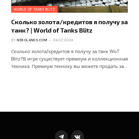
WORLD OF TANKS BLITZ
Сколько золота/кредитов я получу за
танк? | World of Tanks Blitz
BY
NEKOLANDS.COM
04.02.2024
Сколько золота/кредитов я получу за танк WoT
Blitz?В игре существует премиум и коллекционная
техника. Премиум технику вы можете продать за…