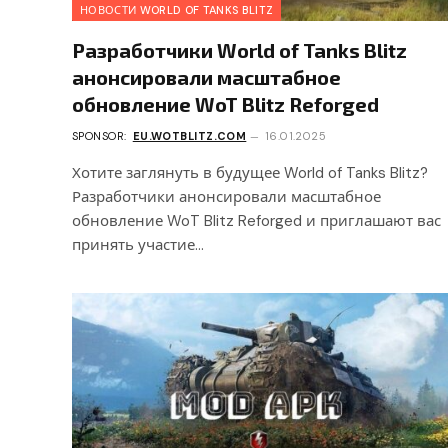
НОВОСТИ WORLD OF TANKS BLITZ
Разработчики World of Tanks Blitz
анонсировали масштабное
обновление WoT Blitz Reforged
SPONSOR:
EU.WOTBLITZ.COM
16.01.2025
Хотите заглянуть в будущее World of Tanks Blitz?
Разработчики анонсировали масштабное
обновление WoT Blitz Reforged и приглашают вас
принять участие…