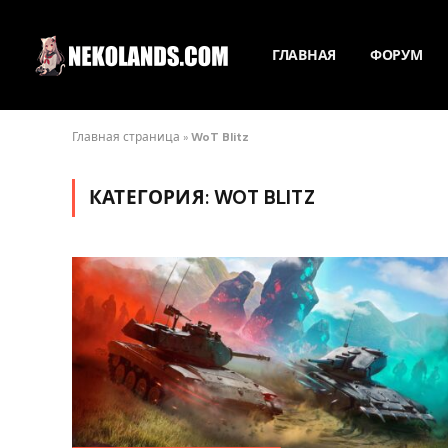
ГЛАВНАЯ
ФОРУМ
Главная страница
»
WoT Blitz
КАТЕГОРИЯ:
WOT BLITZ