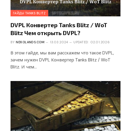
ГАЙДЫ TANKS BLITZ
DVPL Конвертер Tanks Blitz / WoT
Blitz Чем открыть DVPL?
BY
NEKOLANDS.COM
13.03.2024
UPDATED:
02.01.2026
В этом гайде, мы вам расскажем что такое DVPL,
зачем нужен DVPL Конвертер Tanks Blitz / WoT
Blitz. И чем…