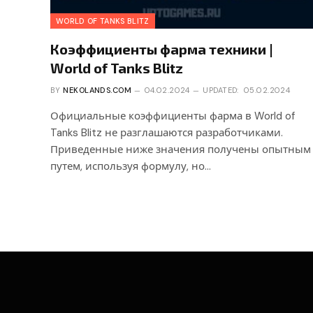
WORLD OF TANKS BLITZ
Коэффициенты фарма техники |
World of Tanks Blitz
BY
NEKOLANDS.COM
04.02.2024
UPDATED:
05.02.2024
Официальные коэффициенты фарма в World of
Tanks Blitz не разглашаются разработчиками.
Приведенные ниже значения получены опытным
путем, используя формулу, но…