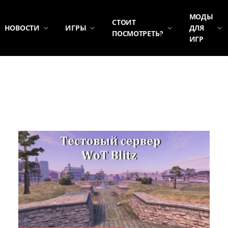
МОДЫ
СТОИТ
НОВОСТИ
ИГРЫ
ДЛЯ
ПОСМОТРЕТЬ?
ИГР