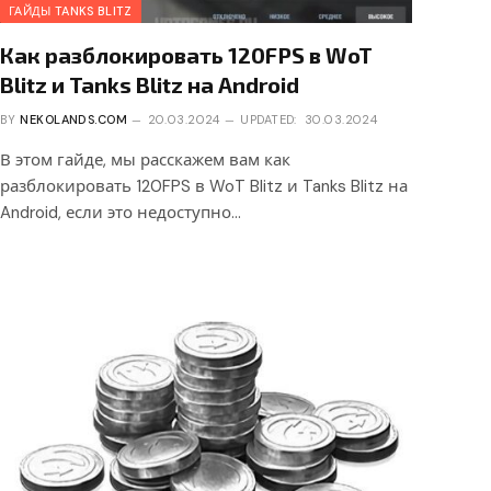
ГАЙДЫ TANKS BLITZ
Как разблокировать 120FPS в WoT
Blitz и Tanks Blitz на Android
BY
NEKOLANDS.COM
20.03.2024
UPDATED:
30.03.2024
В этом гайде, мы расскажем вам как
разблокировать 120FPS в WoT Blitz и Tanks Blitz на
Android, если это недоступно…