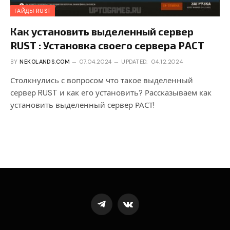
ГАЙДЫ RUST
Как установить выделенный сервер
RUST : Установка своего сервера РАСТ
BY
NEKOLANDS.COM
07.04.2024
UPDATED:
04.12.2024
Столкнулись с вопросом что такое выделенный
сервер RUST и как его установить? Рассказываем как
установить выделенный сервер РАСТ!
Telegram
VKontakte