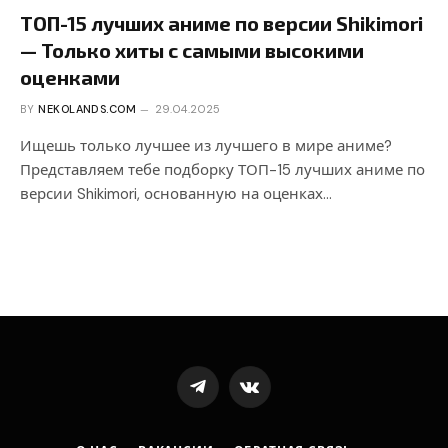
ТОП-15 лучших аниме по версии Shikimori
— Только хиты с самыми высокими
оценками
BY
NEKOLANDS.COM
29.04.2025
Ищешь только лучшее из лучшего в мире аниме?
Представляем тебе подборку ТОП-15 лучших аниме по
версии Shikimori, основанную на оценках…
Telegram
VKontakte