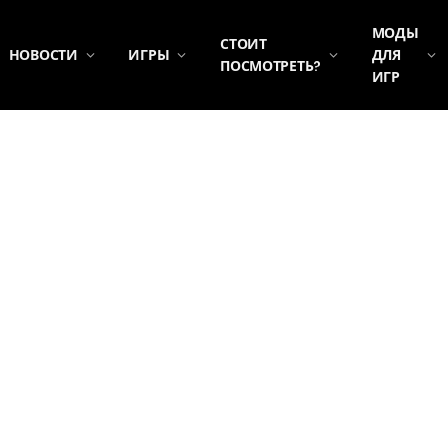
МОДЫ
СТОИТ
НОВОСТИ
ИГРЫ
ДЛЯ
ПОСМОТРЕТЬ?
ИГР