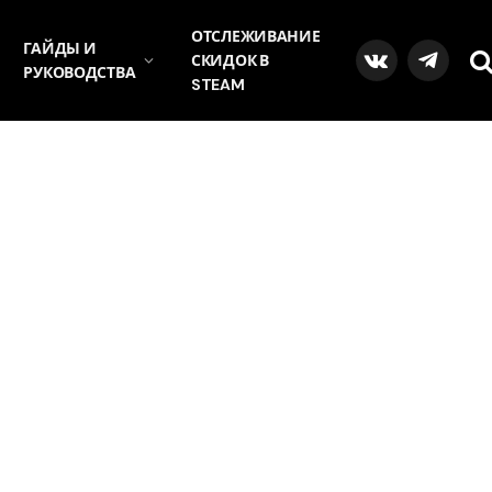
ОТСЛЕЖИВАНИЕ
ГАЙДЫ И
СКИДОК В
VKontakte
Telegra
РУКОВОДСТВА
STEAM