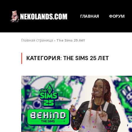
ГЛАВНАЯ
ФОРУМ
Главная страница
»
The Sims 25 лет
КАТЕГОРИЯ:
THE SIMS 25 ЛЕТ