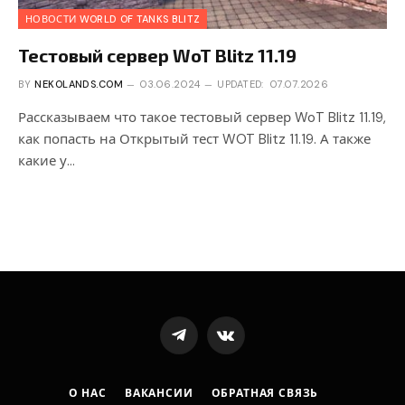
НОВОСТИ WORLD OF TANKS BLITZ
Тестовый сервер WoT Blitz 11.19
BY
NEKOLANDS.COM
03.06.2024
UPDATED:
07.07.2026
Рассказываем что такое тестовый сервер WoT Blitz 11.19,
как попасть на Открытый тест WOT Blitz 11.19. А также
какие у…
Telegram
VKontakte
О НАС
ВАКАНСИИ
ОБРАТНАЯ СВЯЗЬ