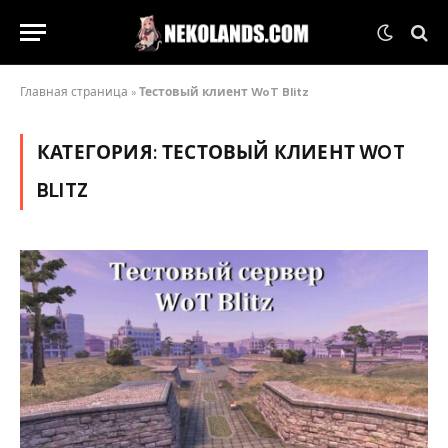
Главная страница
»
Тестовый клиент WoT Blitz
КАТЕГОРИЯ:
ТЕСТОВЫЙ КЛИЕНТ WOT
BLITZ