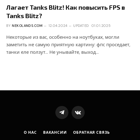
Лагает Tanks Blitz! Как повысить FPS в
Tanks Blitz?
BY
NEKOLANDS.COM
12.04.2024
UPDATED:
01.01.2025
Некоторые из вас, особенно на ноутбуках, могли
заметить не самую приятную картину: фпс проседает,
танки еле ползут… Не унывайте, выход…
Telegram
VKontakte
О НАС
ВАКАНСИИ
ОБРАТНАЯ СВЯЗЬ