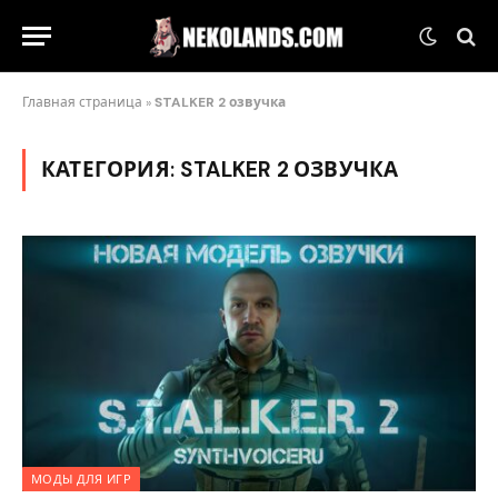
Главная страница
»
STALKER 2 озвучка
КАТЕГОРИЯ:
STALKER 2 ОЗВУЧКА
МОДЫ ДЛЯ ИГР