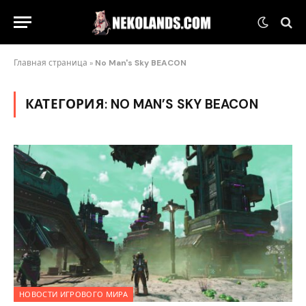
Главная страница
»
No Man's Sky BEACON
КАТЕГОРИЯ:
NO MAN’S SKY BEACON
НОВОСТИ ИГРОВОГО МИРА