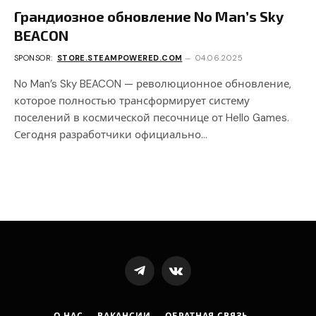
Грандиозное обновление No Man’s Sky
BEACON
SPONSOR:
STORE.STEAMPOWERED.COM
04.06.2025
No Man’s Sky BEACON — революционное обновление,
которое полностью трансформирует систему
поселений в космической песочнице от Hello Games.
Сегодня разработчики официально…
Telegram
VKontakte
О НАС
ВАКАНСИИ
ОБРАТНАЯ СВЯЗЬ