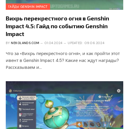
ГАЙДЫ GENSHIN IMPACT
Вихрь перекрестного огня в Genshin
Impact 4.5: Гайд по событию Genshin
Impact
BY
NEKOLANDS.COM
01.04.2024
UPDATED:
09.06.2024
Что за «Вихрь перекрестного огня», и как пройти этот
ивент в Genshin Impact 4.5? Какие нас ждут награды?
Рассказываем и…