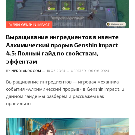
ГАЙДЫ GENSHIN IMPACT
Выращивание ингредиентов в ивенте
Алхимический прорыв Genshin Impact
4.5: Полный гайд по свойствам,
эффектам
BY
NEKOLANDS.COM
18.03.2024
UPDATED:
09.06.2024
Выращивание ингредиентов — игровая механика
события «Алхимический прорыв» в Genshin Impact. В
данном гайде мы разберём и расскажем как
правильно…