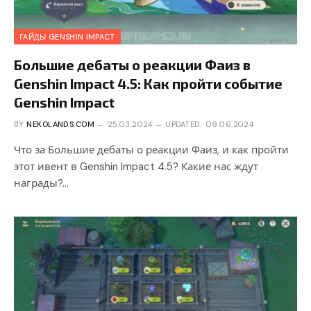
ГАЙДЫ GENSHIN IMPACT
Большие дебаты о реакции Фаиз в
Genshin Impact 4.5: Как пройти событие
Genshin Impact
BY
NEKOLANDS.COM
25.03.2024
UPDATED:
09.06.2024
Что за Большие дебаты о реакции Фаиз, и как пройти
этот ивент в Genshin Impact 4.5? Какие нас ждут
награды?…