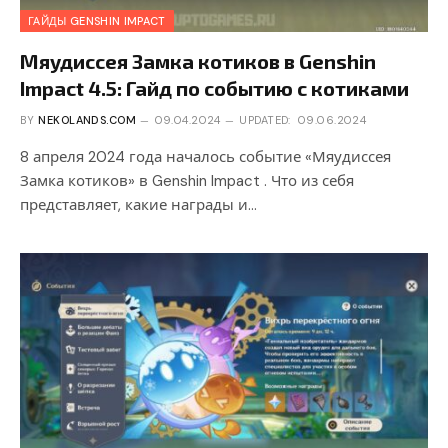
ГАЙДЫ GENSHIN IMPACT
Мяудиссея Замка котиков в Genshin
Impact 4.5: Гайд по событию с котиками
BY
NEKOLANDS.COM
09.04.2024
UPDATED:
09.06.2024
8 апреля 2024 года началось событие «Мяудиссея
Замка котиков» в Genshin Impact . Что из себя
представляет, какие награды и…