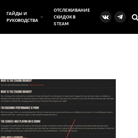
ОТСЛЕЖИВАНИЕ
ГАЙДЫ И
СКИДОК В
VKontakte
Telegra
РУКОВОДСТВА
STEAM