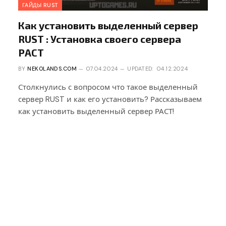
ГАЙДЫ RUST
Как установить выделенный сервер
RUST : Установка своего сервера
РАСТ
BY
NEKOLANDS.COM
07.04.2024
UPDATED:
04.12.2024
Столкнулись с вопросом что такое выделенный
сервер RUST и как его установить? Рассказываем
как установить выделенный сервер РАСТ!