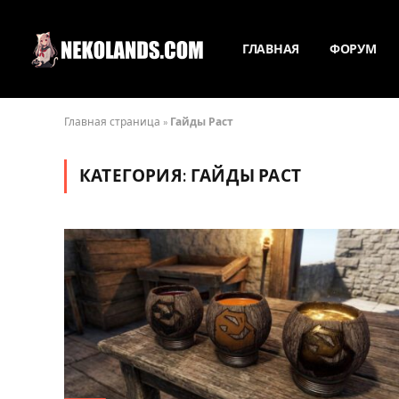
ГЛАВНАЯ
ФОРУМ
Главная страница
»
Гайды Раст
КАТЕГОРИЯ:
ГАЙДЫ РАСТ