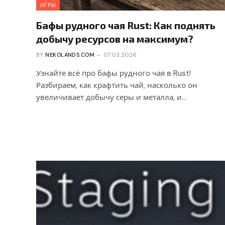
ИГРЫ
Бафы рудного чая Rust: Как поднять
добычу ресурсов на максимум?
BY
NEKOLANDS.COM
07.03.2026
Узнайте всё про бафы рудного чая в Rust!
Разбираем, как крафтить чай, насколько он
увеличивает добычу серы и металла, и…