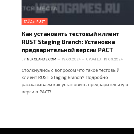
ГАЙДЫ RUST
Как установить тестовый клиент
RUST Staging Branch: Установка
предварительной версии РАСТ
BY
NEKOLANDS.COM
19.03.2024
UPDATED:
19.03.2024
Столкнулись с вопросом что такое тестовый
клиент RUST Staging Branch? Подробно
рассказываем как установить предварительную
версию РАСТ!