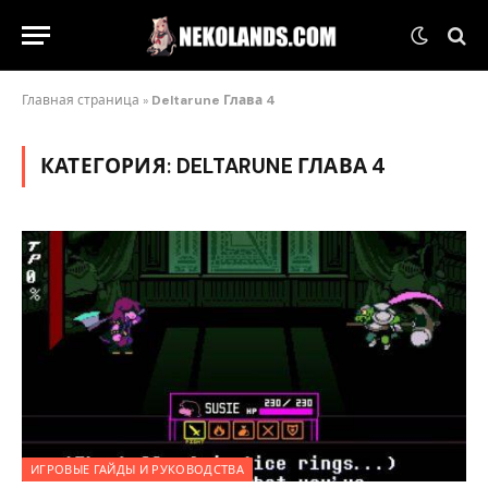
Главная страница
»
Deltarune Глава 4
КАТЕГОРИЯ:
DELTARUNE ГЛАВА 4
ИГРОВЫЕ ГАЙДЫ И РУКОВОДСТВА