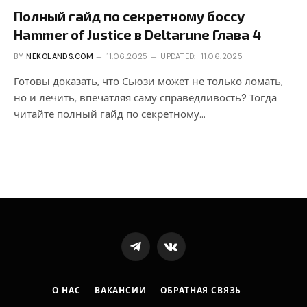
Полный гайд по секретному боссу
Hammer of Justice в Deltarune Глава 4
BY
NEKOLANDS.COM
11.06.2025
UPDATED:
11.06.2025
Готовы доказать, что Сьюзи может не только ломать,
но и лечить, впечатляя саму справедливость? Тогда
читайте полный гайд по секретному…
Telegram
VKontakte
О НАС
ВАКАНСИИ
ОБРАТНАЯ СВЯЗЬ