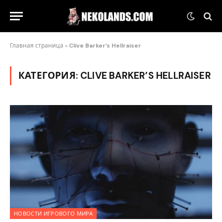
Главная страница
»
Clive Barker’s Hellraiser
КАТЕГОРИЯ:
CLIVE BARKER’S HELLRAISER
НОВОСТИ ИГРОВОГО МИРА