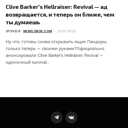
Clive Barker’s Hellraiser: Revival — ад
возвращается, и теперь он ближе, чем
ты думаешь
SPONSOR:
NEWS.XBOX.COM
22.07.2025
Ну что, готовы снова открывать ящик Пандоры,
только теперь — своими руками?Официально
анонсировали Clive Barker’s Hellraiser: Revival —
одиночный survival…
Telegram
VKontakte