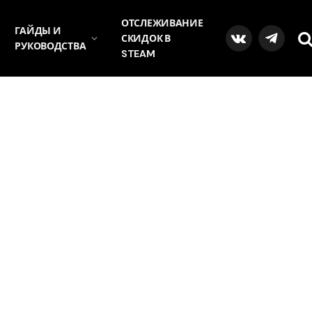
ОТСЛЕЖИВАНИЕ
ГАЙДЫ И
СКИДОК В
VKontakte
Telegra
РУКОВОДСТВА
STEAM