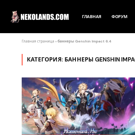
ГЛАВНАЯ
ФОРУМ
Главная страница
»
баннеры Genshin Impact 6.4
КАТЕГОРИЯ:
БАННЕРЫ GENSHIN IMPA