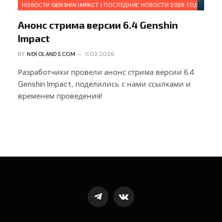
НОВОСТИ GENSHIN IMPACT | ПОСЛЕДНИЕ НОВОСТИ 2026 ГОДА
Анонс стрима версии 6.4 Genshin
Impact
BY
NEKOLANDS.COM
11.02.2026
Разработчики провели анонс стрима версии 6.4
Genshin Impact, поделились с нами ссылками и
временем проведения!
Telegram
VKontakte