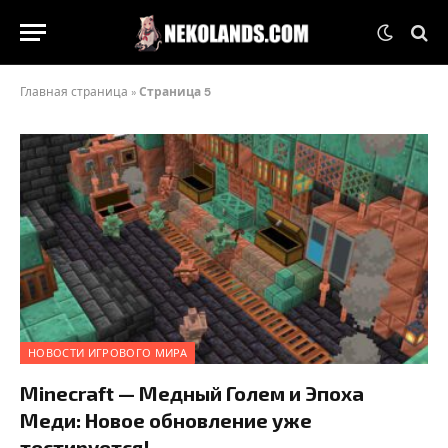
Главная страница
»
Страница 5
НОВОСТИ ИГРОВОГО МИРА
Minecraft — Медный Голем и Эпоха
Меди: Новое обновление уже
тестируется!