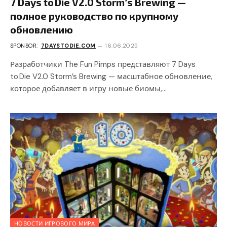
7 Days to Die V2.0 Storm’s Brewing —
полное руководство по крупному
обновлению
SPONSOR:
7DAYSTODIE.COM
16.06.2025
Разработчики The Fun Pimps представляют 7 Days
to Die V2.0 Storm’s Brewing — масштабное обновление,
которое добавляет в игру новые биомы,…
НОВОСТИ ИГРОВОГО МИРА