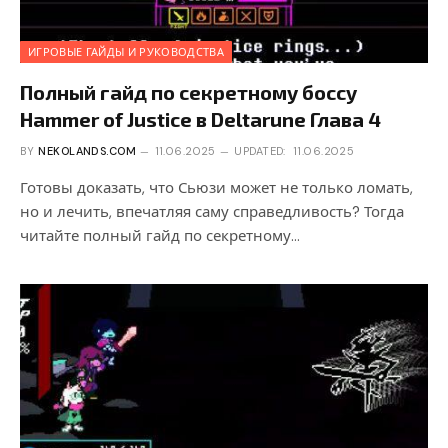
ИГРОВЫЕ ГАЙДЫ И РУКОВОДСТВА
Полный гайд по секретному боссу
Hammer of Justice в Deltarune Глава 4
BY
NEKOLANDS.COM
11.06.2025
UPDATED:
11.06.2025
Готовы доказать, что Сьюзи может не только ломать,
но и лечить, впечатляя саму справедливость? Тогда
читайте полный гайд по секретному…