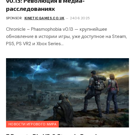
v0.13: Революция в медиа-
расследованиях
SPONSOR:
KINETICGAMES.CO.UK
24.06.2025
Chronicle – Phasmophobia v0.13 — крупнейшее
обновление в истории игры, уже доступное на Steam,
PS5, PS VR2 и Xbox Series…
НОВОСТИ ИГРОВОГО МИРА