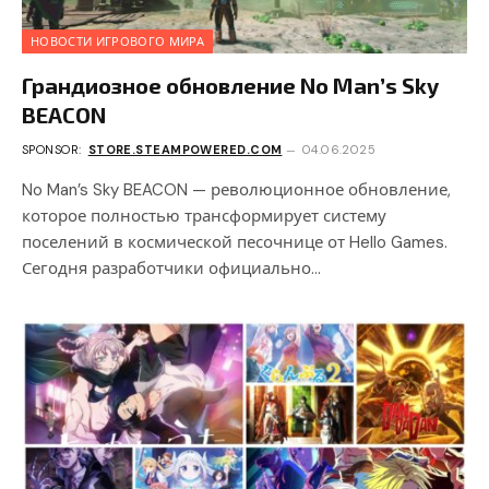
НОВОСТИ ИГРОВОГО МИРА
Грандиозное обновление No Man’s Sky
BEACON
SPONSOR:
STORE.STEAMPOWERED.COM
04.06.2025
No Man’s Sky BEACON — революционное обновление,
которое полностью трансформирует систему
поселений в космической песочнице от Hello Games.
Сегодня разработчики официально…