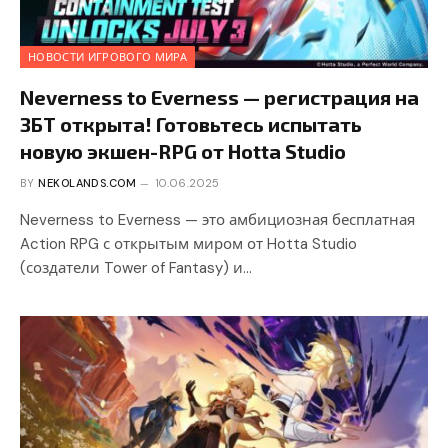
НОВОСТИ ИГРОВОГО МИРА
Neverness to Everness — регистрация на
ЗБТ открыта! Готовьтесь испытать
новую экшен-RPG от Hotta Studio
BY
NEKOLANDS.COM
10.06.2025
Neverness to Everness — это амбициозная бесплатная
Action RPG с открытым миром от Hotta Studio
(создатели Tower of Fantasy) и…