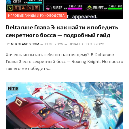
ИГРОВЫЕ ГАЙДЫ И РУКОВОДСТВА
Deltarune Глава 3: как найти и победить
секретного босса — подробный гайд
BY
NEKOLANDS.COM
10.06.2025
UPDATED:
10.06.2025
Хочешь испытать себя по‑настоящему? В Deltarune
Глава 3 есть секретный босс — Roaring Knight. Но просто
так его не победить:…