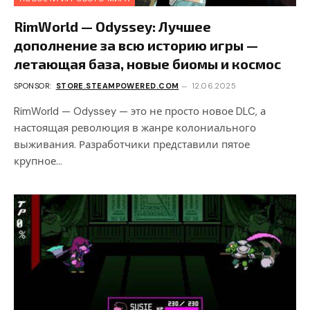
RimWorld — Odyssey: Лучшее
дополнение за всю историю игры —
летающая база, новые биомы и космос
SPONSOR:
STORE.STEAMPOWERED.COM
12.06.2025
RimWorld — Odyssey — это не просто новое DLC, а
настоящая революция в жанре колониального
выживания. Разработчики представили пятое
крупное…