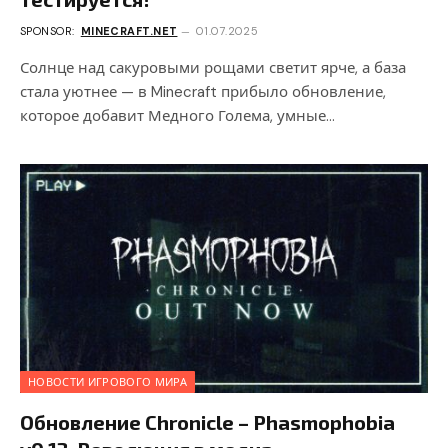
SPONSOR:
MINECRAFT.NET
01.07.2025
Солнце над сакуровыми рощами светит ярче, а база
стала уютнее — в Minecraft прибыло обновление,
которое добавит Медного Голема, умные…
НОВОСТИ ИГРОВОГО МИРА
Обновление Chronicle – Phasmophobia