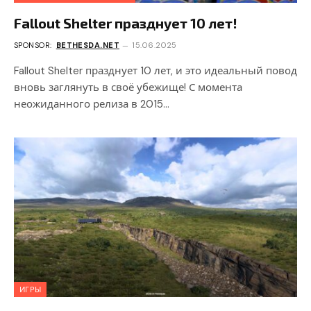
Fallout Shelter празднует 10 лет!
SPONSOR:
BETHESDA.NET
15.06.2025
Fallout Shelter празднует 10 лет, и это идеальный повод
вновь заглянуть в своё убежище! С момента
неожиданного релиза в 2015…
ИГРЫ