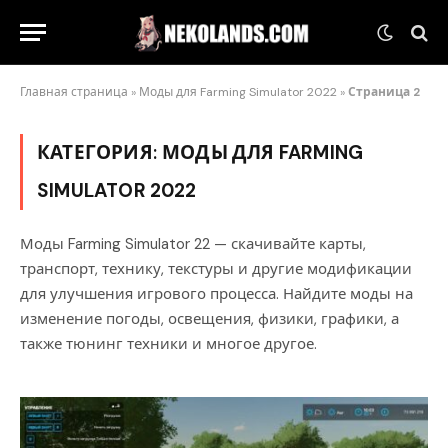
Главная страница
»
Моды для Farming Simulator 2022
»
Страница 2
КАТЕГОРИЯ:
МОДЫ ДЛЯ FARMING
SIMULATOR 2022
Моды Farming Simulator 22 — скачивайте карты,
транспорт, технику, текстуры и другие модификации
для улучшения игрового процесса. Найдите моды на
изменение погоды, освещения, физики, графики, а
также тюнинг техники и многое другое.